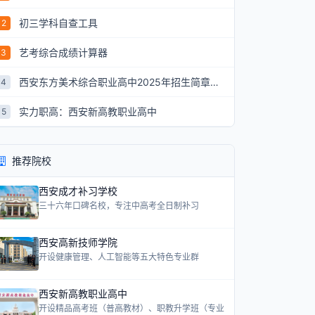
初三学科自查工具
2
艺考综合成绩计算器
3
西安东方美术综合职业高中2025年招生简章：艺术升学新航道
4
实力职高：西安新高教职业高中
5
推荐院校
西安成才补习学校
三十六年口碑名校，专注中高考全日制补习
西安高新技师学院
开设健康管理、人工智能等五大特色专业群
西安新高教职业高中
开设精品高考班（普高教材）、职教升学班（专业