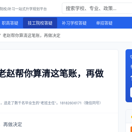
工院校/补习一站式升学规划平台
职高答疑
技工院校答疑
补习学校答疑
单招答疑
？老赵帮你算清这笔账，再做决定
老赵帮你算清这笔账，再做
送走了数千名毕业生的“老班主任”。18182606171（微信同号）
，再做决定