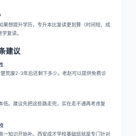
？
如果想提升学历，专升本比复读更划算（时间短、成
议退学复读。
条建议
性
楚荒废2-3年后还剩下多少。老赵可以提供免费诊
本低。建议先把这些路走完，实在走不通再考虑复
校
高一知识开始补。西安成才学校基础班就是专门针对