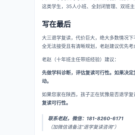
这类学生，35人小班、全封闭管理、双班
写在最后
大三退学复读，代价巨大，绝大多数情况下
全无法接受且有清晰规划，老赵建议优先考
老赵（十年班主任带班经验）建议：
先做学科诊断，评估复读可行性。如果决定
动。
如果您家在陕西，孩子正在犹豫是否退学复
复读可行性。
联系老赵，微信：181-8260-6171
（加微信请备注“退学复读咨询”）