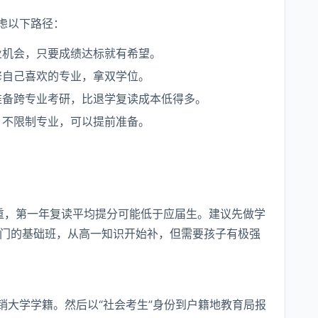
虑以下路径：
业机会，只要成绩达标就有希望。
修自己喜欢的专业，拿双学位。
准备跨专业考研，比退学复读成本低得多。
，不限制专业，可以提前准备。
严重，第一年复读平均提分可能低于应届生。建议先做学
门的基础班，从高一知识开始补，但需要孩子有极强
销大学学籍。然后以“社会考生”身份到户籍地教育局报