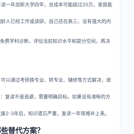
复读一年加新大学四年，总成本可能超过20万，家庭能
同龄人已经工作或读研，自己还在高三，没有强大的内
免费学科诊断，评估当前知识水平和提分空间，再决
？
：可以通过考研换专业、转专业、辅修等方式解决，退
”
：复读不是逃避，需要明确目标。如果没有清晰的方
荒废2-3年后，知识遗忘严重，复读一年很难补上来。
哪些替代方案？