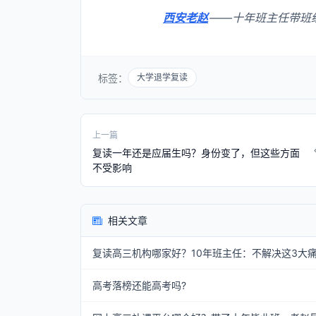
西安老赵
——十年班主任带班
标签：
大学退学复读
上一篇
复读一年还是应届生吗？身份变了，但这些方面
不受影响
相关文章
复读高三机构哪家好？10年班主任：不解决这3大
高考落榜还能高考吗?