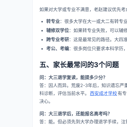
如果对大学或专业不满意，老赵建议优先考
转专业
：很多大学在大一或大二有转专
辅修双学位
：如果转专业失败，可以辅
跨专业考研
：这是最常见的路径。大四
考公、考编
：很多岗位只要求本科学历
五、家长最常问的3个问题
问：大三退学复读，能提多少分？
答：因人而异。荒废2-3年后，知识遗忘
科诊断，评估当前水平。
西安成才学校
有专
决心。
问：大三退学后，还能报名高考吗？
答：能。但必须先到大学办理退学手续，注