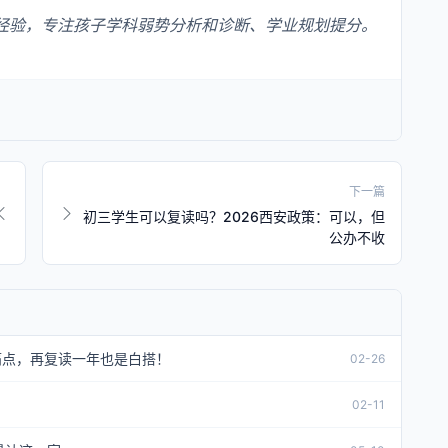
经验，专注孩子学科弱势分析和诊断、学业规划提分。
下一篇
初三学生可以复读吗？2026西安政策：可以，但
公办不收
痛点，再复读一年也是白搭！
02-26
02-11