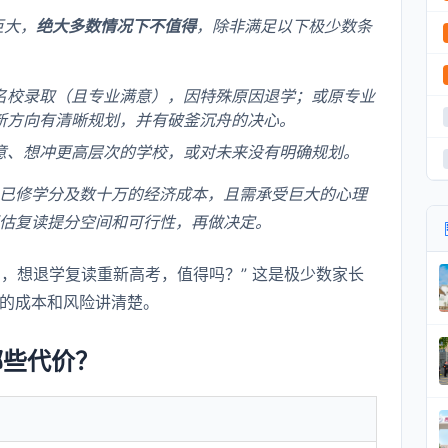
巨大，
绝大多数情况下不值得
，除非满足以下极少数条
名校录取（且专业满意），因特殊原因退学；或原专业
新方向有清晰规划，并有破釜沉舟的决心。
意、想冲更高层次的学校，或对未来没有明确规划。
已修学分及数十万的经济成本，且需承受巨大的心理
估复读提分空间和可行性，再做决定。
，想退学复读重新高考，值得吗？” 这是极少数家长
的成本和风险讲清楚。
哪些代价？