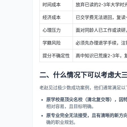
时间成本
放弃已读的2-3年大学时
经济成本
已交学费无法退回，复读一
心理压力
面对同龄人已工作或读研
学籍风险
必须先办理退学手续，注
提分不确定性
高中知识已荒废2-3年
二、什么情况下可以考虑大
老赵见过极少数成功案例，他们通常满足以
原学校是顶尖名校（清北复交等），因
相对容易，且目标明确。
原专业完全无法接受，且有清晰的新方
确的职业规划。