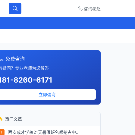
咨询老赵
免费咨询
有疑问？专业老师为您解答
181-8260-6171
立即咨询
热门文章
西安成才学校21天暑假班名额抢占中...
1