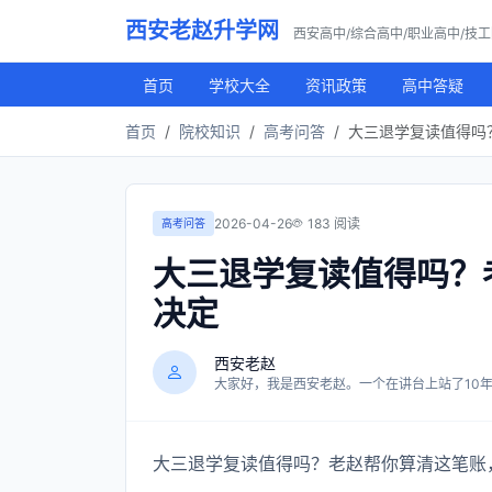
西安老赵升学网
西安高中/综合高中/职业高中/技
首页
学校大全
资讯政策
高中答疑
首页
院校知识
高考问答
大三退学复读值得吗
2026-04-26
183 阅读
高考问答
大三退学复读值得吗？
决定
西安老赵
大家好，我是西安老赵。一个在讲台上站了10年，
大三退学复读值得吗？老赵帮你算清这笔账