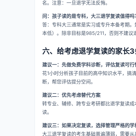
名。注意：一旦退学无法反悔。
问：孩子读的是专科，大三退学复读值得吗
答：专科大三通常是实习或专升本备考期。
本低）。除非目标是985/211，否则不建
六、给考虑退学复读的家长3
建议一：先做免费学科诊断，评估复读可行
花1小时分析孩子目前的高中知识水平，搞清
断，帮您评估提分空间。
建议二：优先考虑替代方案
转专业、辅修、跨专业考研都比退学复读成
读。
建议三：如果决定复读，选择管理严格的学
大三退学复读的考生基础普遍薄弱，需要从