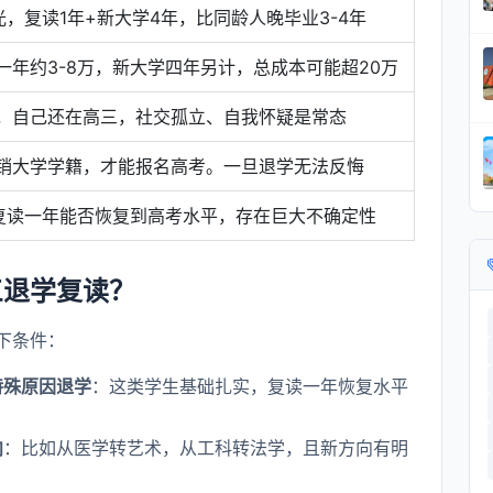
光，复读1年+新大学4年，比同龄人晚毕业3-4年
年约3-8万，新大学四年另计，总成本可能超20万
，自己还在高三，社交孤立、自我怀疑是常态
销大学学籍，才能报名高考。一旦退学无法反悔
，复读一年能否恢复到高考水平，存在巨大不确定性
三退学复读？
下条件：
特殊原因退学
：这类学生基础扎实，复读一年恢复水平
向
：比如从医学转艺术，从工科转法学，且新方向有明