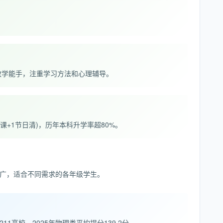
。
教学能手，注重学习方法和心理辅导。
辅导课+1节日清)，历年本科升学率超80%。
广，适合不同需求的各年级学生。
11高校。2025年物理类平均提分139.2分。