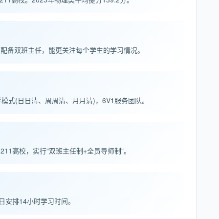
)，配备双班主任，能更关注每个学生的学习情况。
式(日日清、周周清、月月清)，6V1服务团队。
、211高校，实行"双班主任制+全员导师制"。
日安排14小时学习时间。