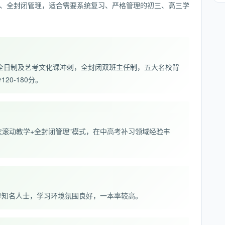
、全封闭管理，适合需要系统复习、严格管理的初三、高三学
考全日制及艺考文化课冲刺，全封闭双班主任制，五大名校背
20-180分。
次滚动教学+全封闭管理"模式，在中高考补习领域经验丰
界知名人士，学习环境氛围良好，一本率较高。