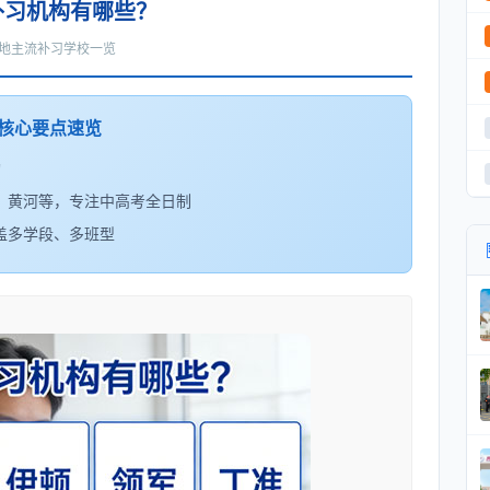
补习机构有哪些？
地主流补习学校一览
 核心要点速览
构
、黄河等，专注中高考全日制
盖多学段、多班型