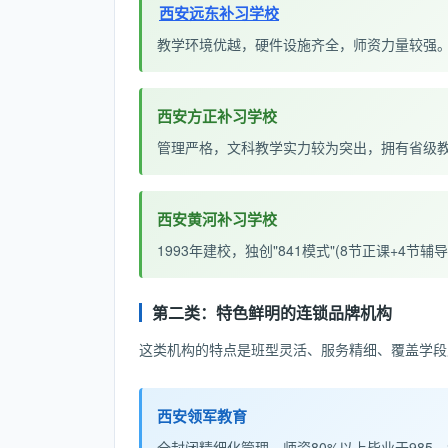
西安远东补习学校
教学环境优越，硬件设施齐全，师资力量较强
西安方正补习学校
管理严格，文科教学实力较为突出，拥有省级
西安黄河补习学校
1993年建校，独创"841模式"(8节正课+4节
第二类：特色鲜明的连锁品牌机构
这类机构的特点是班型灵活、服务精细、覆盖学段
西安领军教育
全封闭精细化管理，师资80%以上毕业于985、2