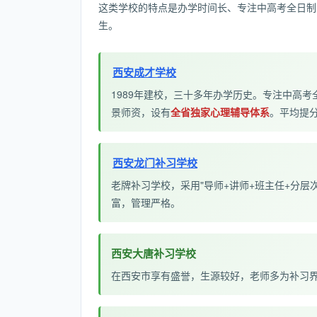
这类学校的特点是办学时间长、专注中高考全日制
生。
西安成才学校
1989年建校，三十多年办学历史。专注中高
景师资，设有
全省独家心理辅导体系
。平均提分1
西安龙门补习学校
老牌补习学校，采用"导师+讲师+班主任+分层
富，管理严格。
西安大唐补习学校
在西安市享有盛誉，生源较好，老师多为补习