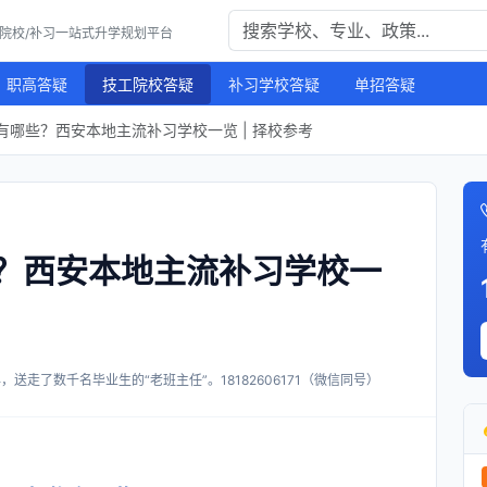
工院校/补习一站式升学规划平台
职高答疑
技工院校答疑
补习学校答疑
单招答疑
有哪些？西安本地主流补习学校一览 | 择校参考
？西安本地主流补习学校一
送走了数千名毕业生的“老班主任”。18182606171（微信同号）