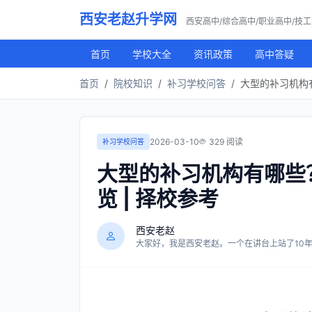
西安老赵升学网
西安高中/综合高中/职业高中/技
首页
学校大全
资讯政策
高中答疑
首页
院校知识
补习学校问答
大型的补习机构
2026-03-10
329 阅读
补习学校问答
大型的补习机构有哪些
览 | 择校参考
西安老赵
大家好，我是西安老赵。一个在讲台上站了10年，