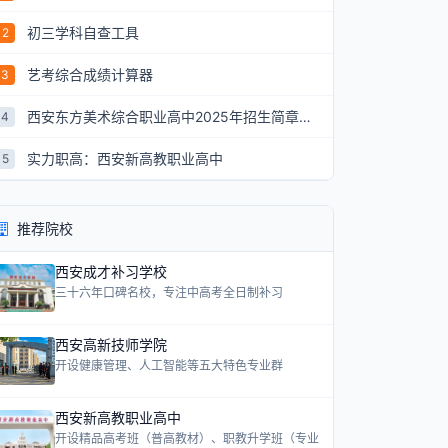
初三学科自查工具
2
艺考综合成绩计算器
3
西安东方美术综合职业高中2025年招生简章：艺术升学新航道
4
实力职高：西安新高教职业高中
5
推荐院校
西安成才补习学校
三十六年口碑名校，专注中高考全日制补习
西安高新技师学院
开设健康管理、人工智能等五大特色专业群
西安新高教职业高中
开设精品高考班（普高教材）、职教升学班（专业