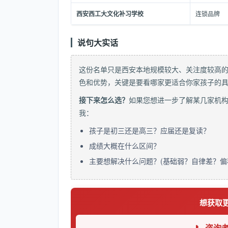
西安西工大文化补习学校
连锁品牌
说句大实话
这份名单只是西安本地规模较大、关注度较高的机
色和优势，关键是要看哪家更适合你家孩子的
接下来怎么选？
如果您想进一步了解某几家机
我：
孩子是初三还是高三？应届还是复读？
成绩大概在什么区间？
主要想解决什么问题？(基础弱？自律差？偏
想获取
📞 咨询老