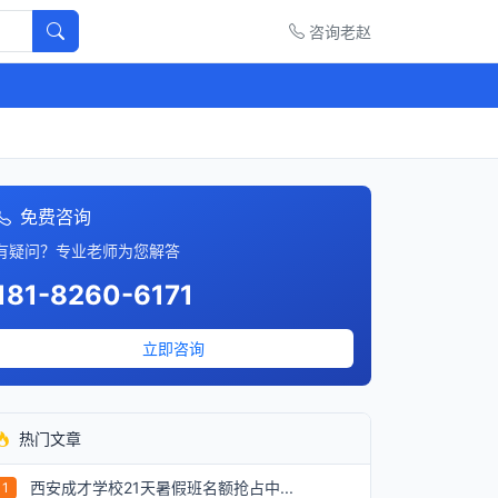
咨询老赵
免费咨询
有疑问？专业老师为您解答
181-8260-6171
立即咨询
热门文章
西安成才学校21天暑假班名额抢占中...
1