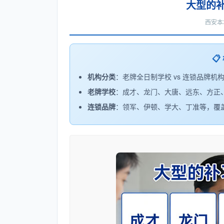
大型的
西安本

机构分类
：老牌全日制学校 vs 连锁品牌机
老牌学校
：成才、龙门、大唐、远东、方正
连锁品牌
：领军、伊顿、学大、丁准等，覆