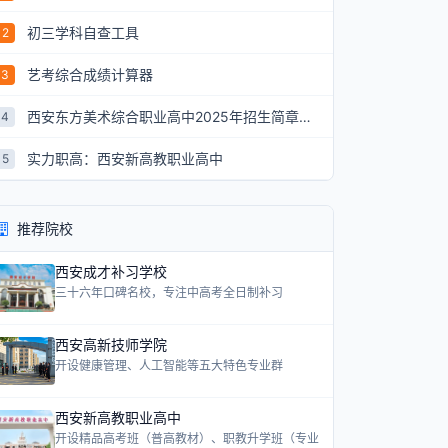
初三学科自查工具
2
艺考综合成绩计算器
3
西安东方美术综合职业高中2025年招生简章：艺术升学新航道
4
实力职高：西安新高教职业高中
5
推荐院校
西安成才补习学校
三十六年口碑名校，专注中高考全日制补习
西安高新技师学院
开设健康管理、人工智能等五大特色专业群
西安新高教职业高中
开设精品高考班（普高教材）、职教升学班（专业