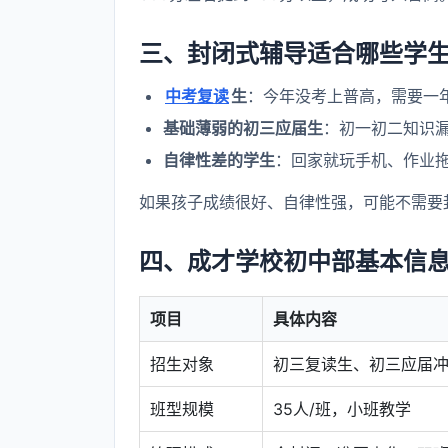
三、封闭式辅导适合哪些学
中考复读
生
：今年没考上普高，需要一
基础薄弱的初三应届生
：初一初二知识
自律性差的学生
：回家就玩手机、作业
如果孩子成绩很好、自律性强，可能不需要
四、成才学校初中部基本信
项目
具体内容
招生对象
初三复读生、初三应届
班型规模
35人/班，小班教学