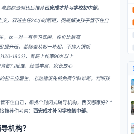
，老赵综合对比后推荐
西安成才补习学校初中部
。
上交，双班主任24小时跟班，彻底解决孩子管不住自
生，比一对一有学习氛围，性价比最高
班/提升班，基础差从初一补起，不搞大锅饭
20-180分，普高上线率96%以上
市教育部门批准，经验丰富，家长放心
的初三应届生。老赵建议先做免费学科诊断，判断孩
家管不住自己，想找个封闭式辅导机构，西安哪家好？”
接推荐你考察：
西安成才补习学校初中部
。
辅导机构？