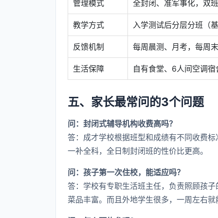
管理模式
全封闭、准军事化，双
教学方式
入学测试后分层分班（基
反馈机制
每周晨测、月考，每周
生活保障
自有食堂、6人间空调宿
五、家长最常问的3个问题
问：封闭式辅导机构收费高吗？
答：成才学校根据班型和成绩有不同收费标
一补全科，全日制封闭班的性价比更高。
问：孩子第一次住校，能适应吗？
答：学校有专职生活班主任，负责照顾孩子
菜品丰富。而且外地学生很多，一周左右就