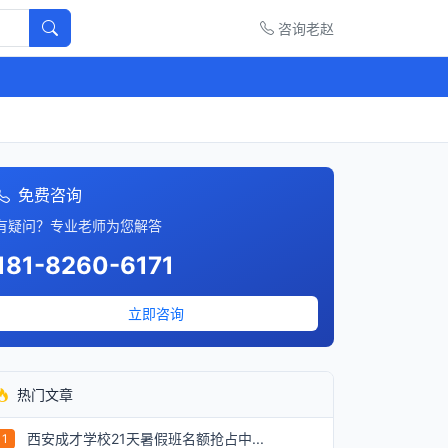
咨询老赵
免费咨询
有疑问？专业老师为您解答
181-8260-6171
立即咨询
热门文章
西安成才学校21天暑假班名额抢占中...
1