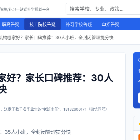
工院校/补习一站式升学规划平台
职高答疑
技工院校答疑
补习学校答疑
单招答疑
机构哪家好？家长口碑推荐：30人小班，全封闭管理提分快
家好？家长口碑推荐：30人
快
送走了数千名毕业生的“老班主任”。18182606171（微信同号）
：35人小班，全封闭管理提分快