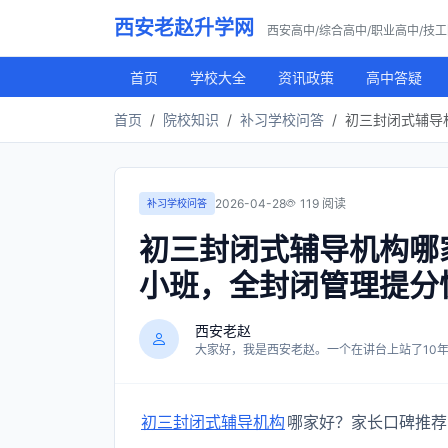
西安老赵升学网
西安高中/综合高中/职业高中/技
首页
学校大全
资讯政策
高中答疑
首页
院校知识
补习学校问答
初三封闭式辅导
2026-04-28
119 阅读
补习学校问答
初三封闭式辅导机构哪
小班，全封闭管理提分
西安老赵
大家好，我是西安老赵。一个在讲台上站了10年，
初三封闭式辅导机构
哪家好？家长口碑推荐