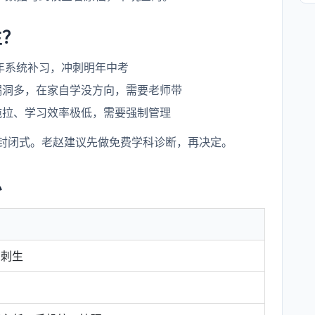
生？
年系统补习，冲刺明年中考
漏洞多，在家自学没方向，需要老师带
拖拉、学习效率极低，需要强制管理
封闭式。老赵建议先做免费学科诊断，再决定。
息
冲刺生