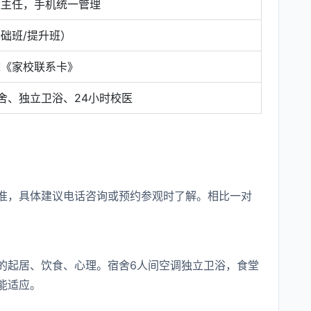
班主任，手机统一管理
础班/提升班）
末《家校联系卡》
舍、独立卫浴、24小时校医
准，具体建议电话咨询或预约参观时了解。相比一对
的起居、饮食、心理。宿舍6人间空调独立卫浴，食堂
能适应。