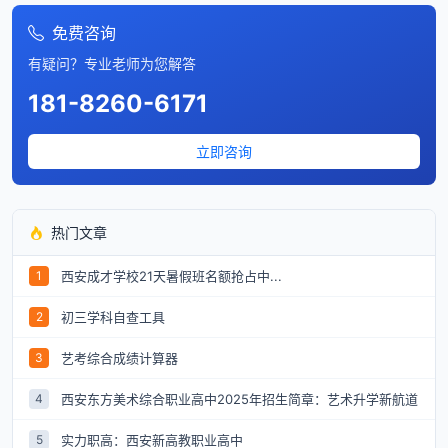
免费咨询
有疑问？专业老师为您解答
181-8260-6171
立即咨询
热门文章
西安成才学校21天暑假班名额抢占中...
1
初三学科自查工具
2
艺考综合成绩计算器
3
西安东方美术综合职业高中2025年招生简章：艺术升学新航道
4
实力职高：西安新高教职业高中
5