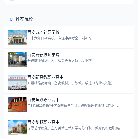
推荐院校
西安成才补习学校
三十六年口碑名校，专注中高考全日制补习
西安高新技师学院
开设健康管理、人工智能等五大特色专业群
西安新高教职业高中
开设精品高考班（普高教材）、职教升学班（专业+文化）
西安鱼跃职业高中
主打“职普融通”升学双赛道与全封闭铁腕管理的新锐民办职高。
西安华跃职业高中
深厚艺考底蕴、主打美术艺术升学与综合职业教育的特色职高。