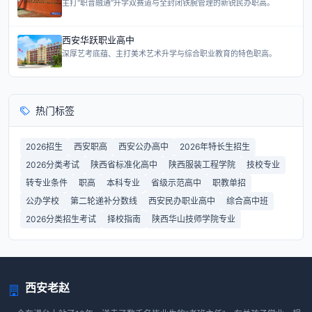
主打“职普融通”升学双赛道与全封闭铁腕管理的新锐民办职高。
西安华跃职业高中
深厚艺考底蕴、主打美术艺术升学与综合职业教育的特色职高。
热门标签
2026招生
西安职高
西安公办高中
2026年特长生招生
2026分类考试
陕西省标准化高中
陕西服装工程学院
技校专业
转专业条件
职高
本科专业
省级示范高中
职教单招
公办学校
第二轮递补分数线
西安民办职业高中
综合高中班
2026分类招生考试
择校指南
陕西华山技师学院专业
西安老赵