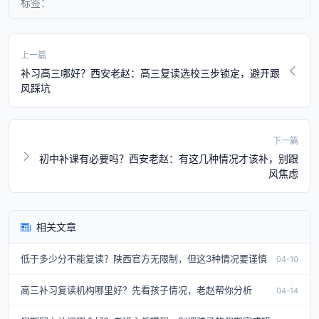
标签：
上一篇
补习高三哪好？西安老赵：高三复读选校三步锁定，避开跟
风踩坑
下一篇
初中补课有必要吗？西安老赵：有这几种情况才该补，别跟
风焦虑
相关文章
低于多少分不能复读？陕西官方无限制，但这3种情况要谨慎
04-10
高三补习复读机构哪里好？先看孩子情况，老赵帮你分析
04-14