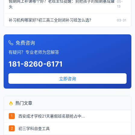
假期网上补课哪个好？老班主任提醒：别把孩子的假期塞成罐
05-
头
13
补习机构哪家好?初三高三全封闭补习班怎么选?
03-31
免费咨询
有疑问？专业老师为您解答
181-8260-6171
立即咨询
热门文章
西安成才学校21天暑假班名额抢占中...
1
初三学科自查工具
2