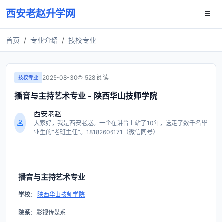
西安老赵升学网
首页
专业介绍
技校专业
2025-08-30
528 阅读
技校专业
播音与主持艺术专业 - 陕西华山技师学院
西安老赵
大家好，我是西安老赵。一个在讲台上站了10年，送走了数千名毕
业生的“老班主任”。18182606171（微信同号）
播音与主持艺术专业
学校
：
陕西华山技师学院
院系
：影视传媒系