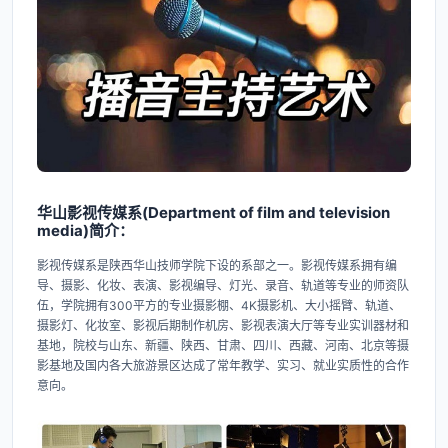
华山影视传媒系(Department of film and television
media)简介：
影视传媒系是陕西华山技师学院下设的系部之一。影视传媒系拥有编
导、摄影、化妆、表演、影视编导、灯光、录音、轨道等专业的师资队
伍，学院拥有300平方的专业摄影棚、4K摄影机、大小摇臂、轨道、
摄影灯、化妆室、影视后期制作机房、影视表演大厅等专业实训器材和
基地，院校与山东、新疆、陕西、甘肃、四川、西藏、河南、北京等摄
影基地及国内各大旅游景区达成了常年教学、实习、就业实质性的合作
意向。