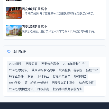
西安鱼跃职业高中
主打“职普融通”升学双赛道与全封闭铁腕管理的新锐民办职高。
西安华跃职业高中
深厚艺考底蕴、主打美术艺术升学与综合职业教育的特色职高。
热门标签
2026招生
西安职高
西安公办高中
2026年特长生招生
2026分类考试
陕西省标准化高中
陕西服装工程学院
技校专业
转专业条件
职高
本科专业
省级示范高中
职教单招
公办学校
第二轮递补分数线
西安民办职业高中
综合高中班
2026分类招生考试
择校指南
陕西华山技师学院专业