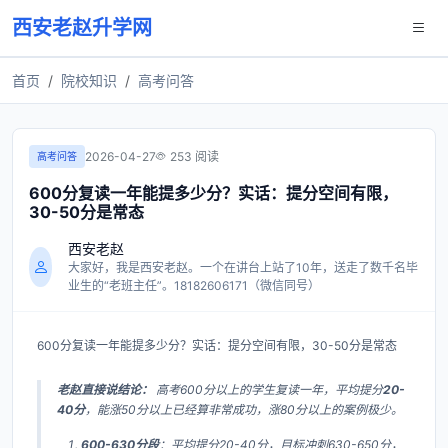
西安老赵升学网
首页
院校知识
高考问答
2026-04-27
253 阅读
高考问答
600分复读一年能提多少分？实话：提分空间有限，
30-50分是常态
西安老赵
大家好，我是西安老赵。一个在讲台上站了10年，送走了数千名毕
业生的“老班主任”。18182606171（微信同号）
600分复读一年能提多少分？实话：提分空间有限，30-50分是常态
老赵直接说结论：
高考600分以上的学生复读一年，平均提分
20-
40分
，能涨50分以上已经算非常成功，涨80分以上的案例极少。
600-630分段
：平均提分20-40分，目标冲刺630-650分，