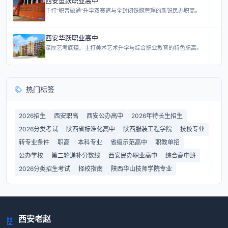
西安鱼跃职业高中
主打“职普融通”升学双赛道与全封闭铁腕管理的新锐民办职高。
西安华跃职业高中
深厚艺考底蕴、主打美术艺术升学与综合职业教育的特色职高。
热门标签
2026招生
西安职高
西安公办高中
2026年特长生招生
2026分类考试
陕西省标准化高中
陕西服装工程学院
技校专业
转专业条件
职高
本科专业
省级示范高中
职教单招
公办学校
第二轮递补分数线
西安民办职业高中
综合高中班
2026分类招生考试
择校指南
陕西华山技师学院专业
西安老赵