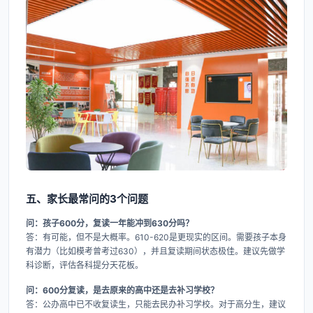
五、家长最常问的3个问题
问：孩子600分，复读一年能冲到630分吗？
答：有可能，但不是大概率。610-620是更现实的区间。需要孩子本身
有潜力（比如模考曾考过630），并且复读期间状态极佳。建议先做学
科诊断，评估各科提分天花板。
问：600分复读，是去原来的高中还是去补习学校？
答：公办高中已不收复读生，只能去民办补习学校。对于高分生，建议