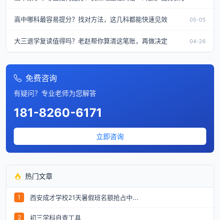
高中哪科最容易提分？找对方法，这几科都能快速见效
05-05
大三退学复读值得吗？老赵帮你算清这笔账，再做决定
04-26
免费咨询
有疑问？专业老师为您解答
181-8260-6171
立即咨询
热门文章
西安成才学校21天暑假班名额抢占中...
1
初三学科自查工具
2