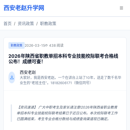
西安老赵升学网
首页
资讯政策
职教政策
2026-03-15
438 阅读
职教政策
2026年陕西省职教单招本科专业技能校际联考合格线
公布！成绩可查！
西安老赵
大家好，我是西安老赵。一个在讲台上站了10年，送走了数千名毕
业生的“老班主任”。18182606171（微信同号）
【资讯速递】​ 广大中职考生及家长请注意!2026年陕西省职业教育
单招本科专业技能校际联考结果已于近日公布。本次校际联考工作
已圆满结束，考生专业合格分数线与成绩查询渠道现已确定。