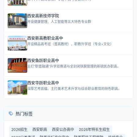
西安高新技师学院
开设健康管理、人工智能等五大特色专业群
西安新高教职业高中
开设精品高考班（普高教材）、职教升学班（专业+文化）
西安鱼跃职业高中
主打“职普融通”升学双赛道与全封闭铁腕管理的新锐民办职高。
西安华跃职业高中
深厚艺考底蕴、主打美术艺术升学与综合职业教育的特色职高。
热门标签
2026招生
西安职高
西安公办高中
2026年特长生招生