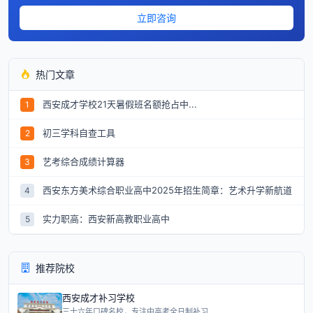
立即咨询
热门文章
西安成才学校21天暑假班名额抢占中...
1
初三学科自查工具
2
艺考综合成绩计算器
3
西安东方美术综合职业高中2025年招生简章：艺术升学新航道
4
实力职高：西安新高教职业高中
5
推荐院校
西安成才补习学校
三十六年口碑名校，专注中高考全日制补习