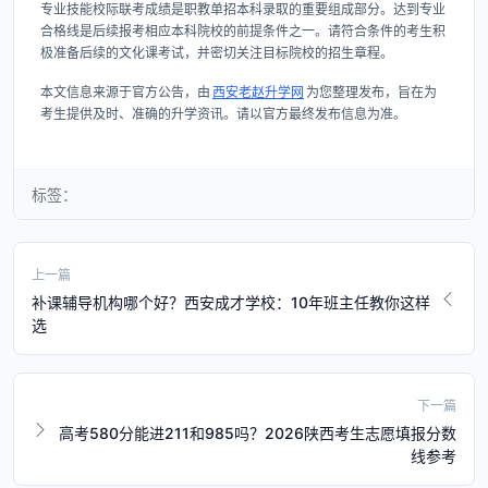
专业技能校际联考成绩是职教单招本科录取的重要组成部分。达到专业
合格线是后续报考相应本科院校的前提条件之一。请符合条件的考生积
极准备后续的文化课考试，并密切关注目标院校的招生章程。
本文信息来源于官方公告，由
西安老赵升学网
为您整理发布，旨在为
考生提供及时、准确的升学资讯。请以官方最终发布信息为准。
标签：
上一篇
补课辅导机构哪个好？西安成才学校：10年班主任教你这样
选
下一篇
高考580分能进211和985吗？2026陕西考生志愿填报分数
线参考