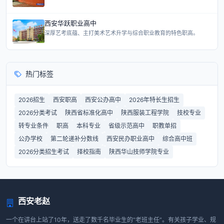
西安华跃职业高中
深厚艺考底蕴、主打美术艺术升学与综合职业教育的特色职高。
热门标签
2026招生
西安职高
西安公办高中
2026年特长生招生
2026分类考试
陕西省标准化高中
陕西服装工程学院
技校专业
转专业条件
职高
本科专业
省级示范高中
职教单招
公办学校
第二轮递补分数线
西安民办职业高中
综合高中班
2026分类招生考试
择校指南
陕西华山技师学院专业
西安老赵
一个在讲台上站了10年，送走了数千名毕业生的“老班主任”。有关孩子学业、规