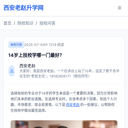
西安老赵升学网
首页
院校知识
技校问答
2025-07-04
1219 阅读
技校问答
14岁上技校学哪一门最好？
西安老赵
大家好，我是西安老赵。一个在讲台上站了10年，送走了数千名毕
业生的“老班主任”。18182606171（微信同号）
选择技校的专业对于14岁的学生来说是一个重要的决策，因为它将影响
他们未来的职业道路。在选择专业时，应该考虑多个因素，包括个人兴
趣、市场需求、就业前景等。以下是
西安老赵
的一些建议，以帮助你
在技校中做出最佳选择。