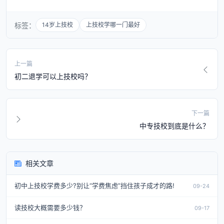
标签：
14岁上技校
上技校学哪一门最好
上一篇
初二退学可以上技校吗？
下一篇
中专技校到底是什么？
相关文章
初中上技校学费多少?别让“学费焦虑”挡住孩子成才的路!
09-24
读技校大概需要多少钱？
09-17