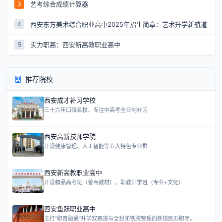
艺考综合成绩计算器
3
西安东方美术综合职业高中2025年招生简章：艺术升学新航道
4
实力职高：西安新高教职业高中
5
推荐院校
西安成才补习学校
三十六年口碑名校，专注中高考全日制补习
西安高新技师学院
开设健康管理、人工智能等五大特色专业群
西安新高教职业高中
开设精品高考班（普高教材）、职教升学班（专业+文化）
西安鱼跃职业高中
主打“职普融通”升学双赛道与全封闭铁腕管理的新锐民办职高。