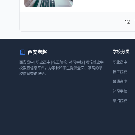
1
2
学校分类
西安老赵
西安高中|职业高中|技工院校|补习学校|短培就业学
职业高中
校教育信息平台，为家长和学生提供全面、准确的学
技工院校
校信息查询服务。
普通高中
补习学校
单招院校