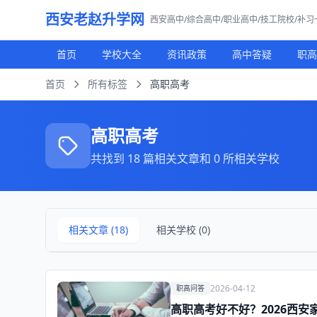
西安老赵升学网
西安高中/综合高中/职业高中/技工院校/补
首页
学校大全
资讯政策
高中答疑
职高
首页
所有标签
高职高考
高职高考
共找到 18 篇相关文章和 0 所相关学校
相关文章 (18)
相关学校 (0)
2026-04-12
职高问答
高职高考好不好？2026西安