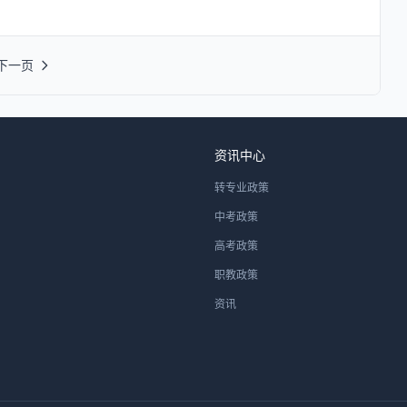
下一页
资讯中心
转专业政策
中考政策
高考政策
职教政策
资讯