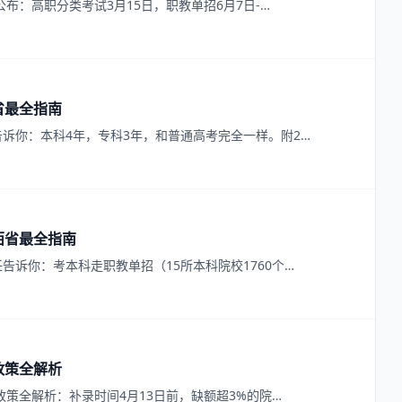
公布：高职分类考试3月15日，职教单招6月7日-…
省最全指南
诉你：本科4年，专科3年，和普通高考完全一样。附2…
西省最全指南
告诉你：考本科走职教单招（15所本科院校1760个…
政策全解析
政策全解析：补录时间4月13日前，缺额超3%的院…