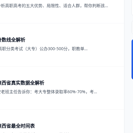
分析高职高考的五大优势、局限性、适合人群，帮你判断孩…
分数线全解析
高职分类考试（大专）公办300-500分，职教单…
6陕西省真实数据全解析
老班主任告诉你：考大专整体录取率60%-70%，考…
陕西省最全时间表