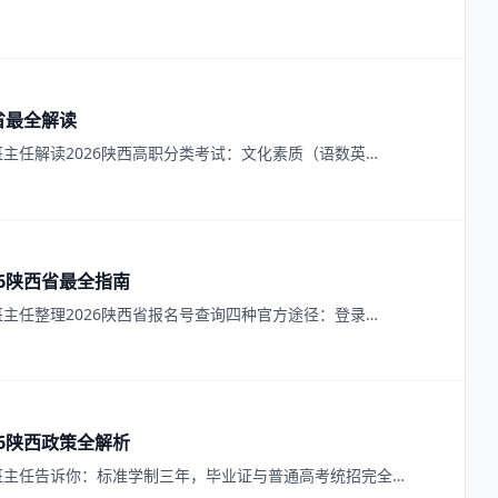
省最全解读
主任解读2026陕西高职分类考试：文化素质（语数英…
6陕西省最全指南
主任整理2026陕西省报名号查询四种官方途径：登录…
6陕西政策全解析
班主任告诉你：标准学制三年，毕业证与普通高考统招完全…