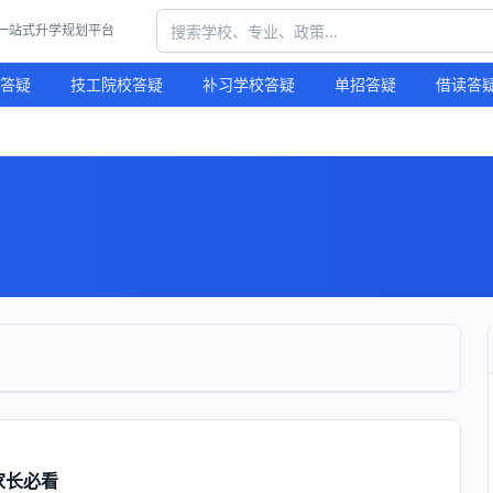
习一站式升学规划平台
答疑
技工院校答疑
补习学校答疑
单招答疑
借读答
家长必看